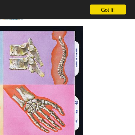
Got it!
Winkelwagen
Log in
Aanmelden