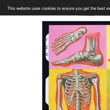
This website uses cookies to ensure you get the best e
Informatie
Collectie