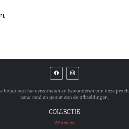
en
 die houdt van het verzamelen en bewonderen van deze pracht
eens rond en geniet van de afbeeldingen.
COLLECTIE
Winkelen