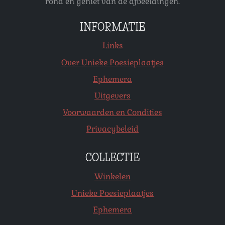
rond en geniet van de afbeeldingen.
INFORMATIE
Links
Over Unieke Poesieplaatjes
Ephemera
Uitgevers
Voorwaarden en Condities
Privacybeleid
COLLECTIE
Winkelen
Unieke Poesieplaatjes
Ephemera