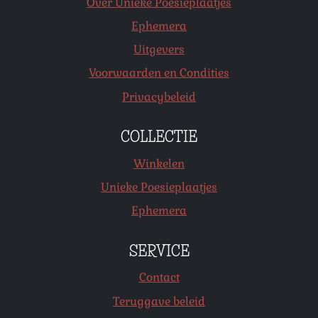
Over Unieke Poesieplaatjes
Ephemera
Uitgevers
Voorwaarden en Condities
Privacybeleid
COLLECTIE
Winkelen
Unieke Poesieplaatjes
Ephemera
SERVICE
Contact
Teruggave beleid