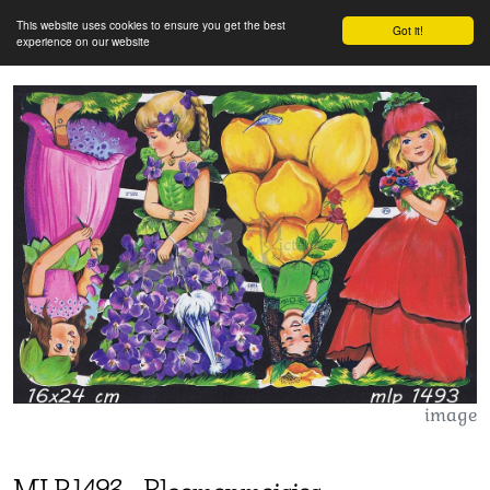
This website uses cookies to ensure you get the best
Got it!
experience on our website
image