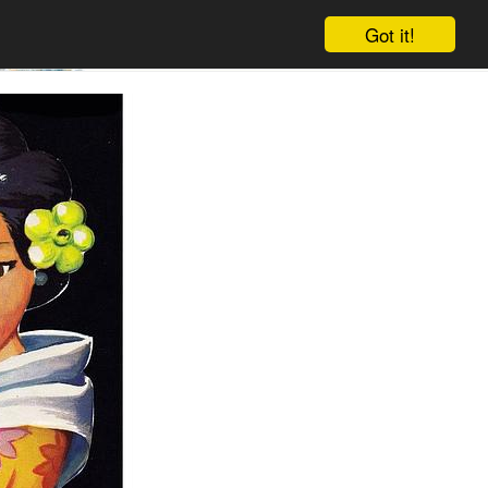
Got it!
Winkelwagen
Log in
Aanmelden