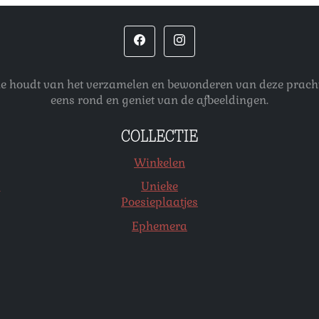
 die houdt van het verzamelen en bewonderen van deze pracht
eens rond en geniet van de afbeeldingen.
COLLECTIE
Winkelen
s
Unieke
Poesieplaatjes
Ephemera