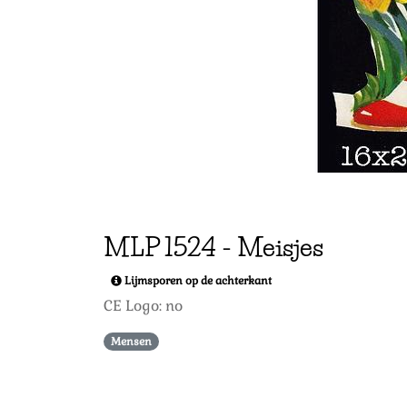
MLP
1524
-
Meisjes
Lijmsporen op de achterkant
CE Logo: no
Mensen