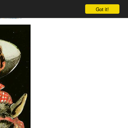
Got it!
Winkelwagen
Log in
Aanmelden