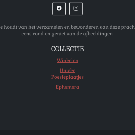
 die houdt van het verzamelen en bewonderen van deze pracht
eens rond en geniet van de afbeeldingen.
COLLECTIE
Winkelen
s
Unieke
Poesieplaatjes
Ephemera