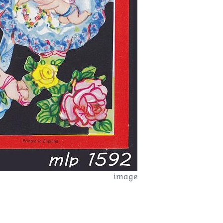
image