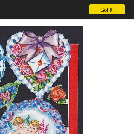
Got it!
Winkelwagen
Log in
Aanmelden