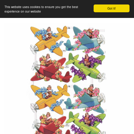
This website uses cookies to ensure you get the best
Got it!
experience on our website