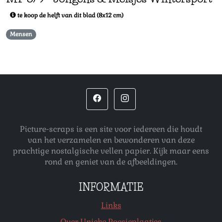
te koop de helft van dit blad (8x12 cm)
Mensen
Picture-scraps is een site voor iedereen die houdt
van het verzamelen en bewonderen van deze
prachtige nostalgische vellen papier. Kijk maar eens
rond en geniet van de afbeeldingen.
INFORMATIE
Links
Over Unieke Poesieplaatjes