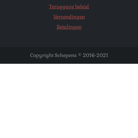
Teruggave beleid
Verzendingen
Betalingen
Copyright Schepens © 2016-2021