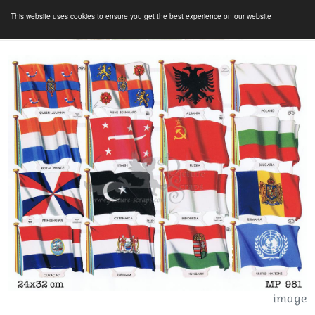
This website uses cookies to ensure you get the best experience on our website
image