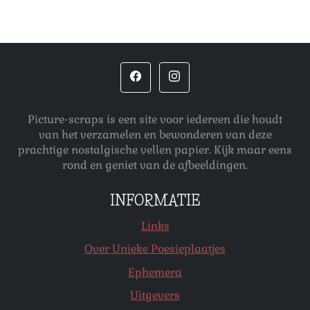
Picture-scraps is een site voor iedereen die houdt
van het verzamelen en bewonderen van deze
prachtige nostalgische vellen papier. Kijk maar eens
rond en geniet van de afbeeldingen.
INFORMATIE
Links
Over Unieke Poesieplaatjes
Ephemera
Uitgevers