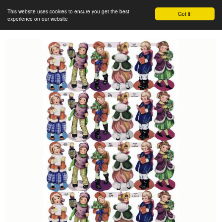
This website uses cookies to ensure you get the best
Got it!
experience on our website