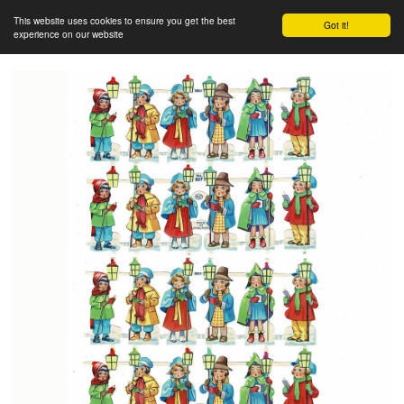
This website uses cookies to ensure you get the best
Got it!
experience on our website