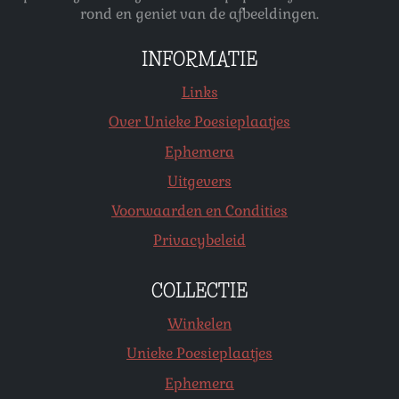
rond en geniet van de afbeeldingen.
INFORMATIE
Links
Over Unieke Poesieplaatjes
Ephemera
Uitgevers
Voorwaarden en Condities
Privacybeleid
COLLECTIE
Winkelen
Unieke Poesieplaatjes
Ephemera