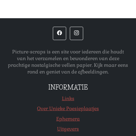
Picture-scraps is een site voor iedereen die houdt
van het verzamelen en bewonderen van deze
prachtige nostalgische vellen papier. Kijk maar eens
rond en geniet van de afbeeldingen.
INFORMATIE
Links
Over Unieke Poesieplaatjes
Ephemera
Uitgevers