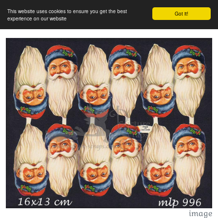
This website uses cookies to ensure you get the best
Got it!
experience on our website
image