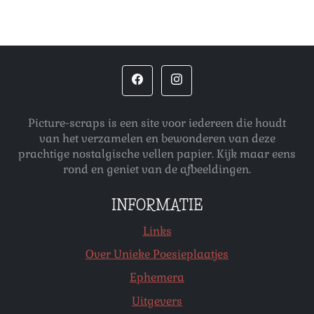
Picture-scraps is een site voor iedereen die houdt
van het verzamelen en bewonderen van deze
prachtige nostalgische vellen papier. Kijk maar eens
rond en geniet van de afbeeldingen.
INFORMATIE
Links
Over Unieke Poesieplaatjes
Ephemera
Uitgevers