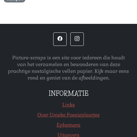
Picture-scraps is een site voor iedereen die houdt
van het verzamelen en bewonderen van deze
prachtige nostalgische vellen papier. Kijk maar eens
rond en geniet van de afbeeldingen.
INFORMATIE
Links
Over Unieke Poesieplaatjes
Ephemera
Uitgevers