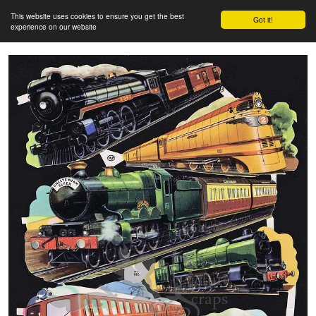
This website uses cookies to ensure you get the best
Got it!
experience on our website