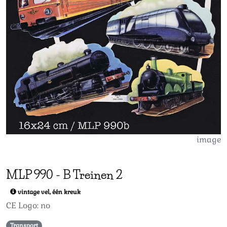
image
MLP
990
-
B Treinen 2
vintage vel, één kreuk
CE Logo: no
Transport