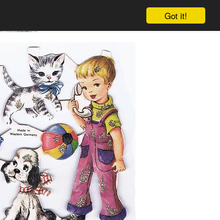
Got it!
Winkelwagen
Log in
Aanmelden