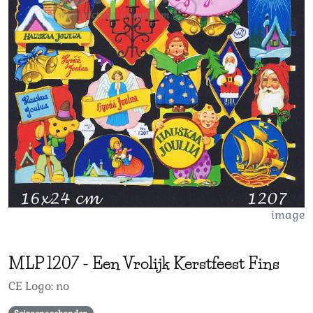
image
MLP
1207
-
Een Vrolijk Kerstfeest Fins
CE Logo: no