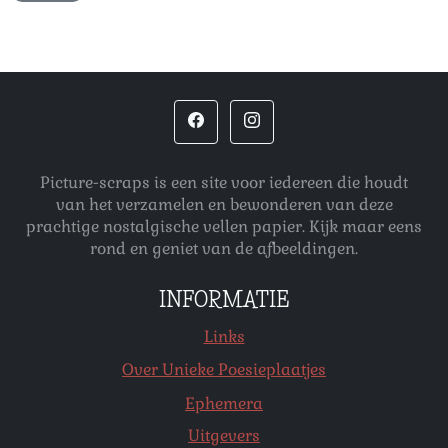
Picture-scraps is een site voor iedereen die houdt
van het verzamelen en bewonderen van deze
prachtige nostalgische vellen papier. Kijk maar eens
rond en geniet van de afbeeldingen.
INFORMATIE
Links
Over Unieke Poesieplaatjes
Ephemera
Uitgevers