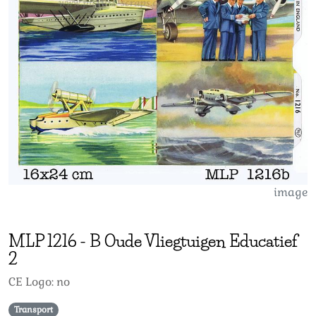
image
MLP
1216
-
B Oude Vliegtuigen Educatief
2
CE Logo: no
Transport