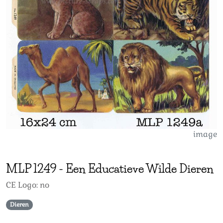
image
MLP
1249
-
Een Educatieve Wilde Dieren
CE Logo: no
Dieren