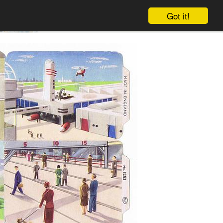
Got it!
Winkelwagen
Log in
Aanmelden