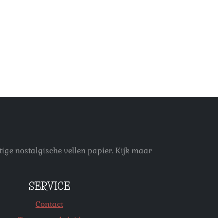
ige nostalgische vellen papier. Kijk maar
SERVICE
Contact