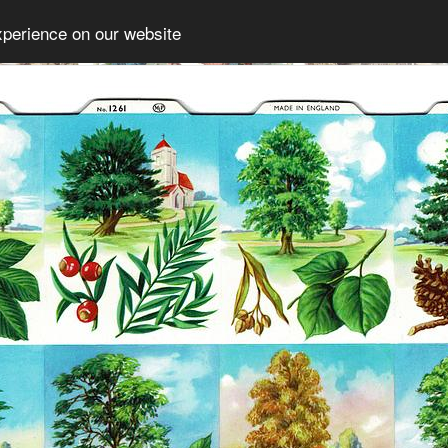
xperience on our website