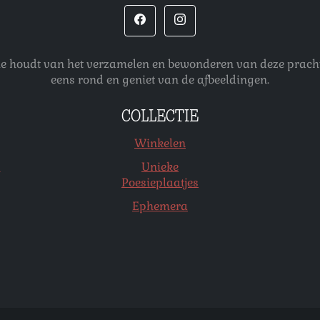
 die houdt van het verzamelen en bewonderen van deze pracht
eens rond en geniet van de afbeeldingen.
COLLECTIE
Winkelen
s
Unieke
Poesieplaatjes
Ephemera