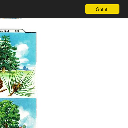
Got it!
Winkelwagen
Log in
Aanmelden