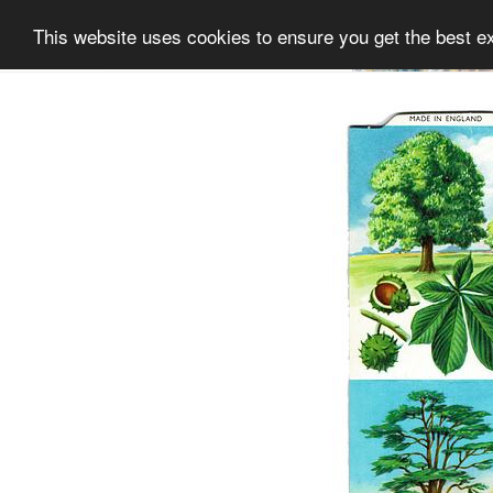
This website uses cookies to ensure you get the best e
Informatie
Collectie