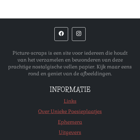
Picture-scraps is een site voor iedereen die houdt
van het verzamelen en bewonderen van deze
prachtige nostalgische vellen papier. Kijk maar eens
rond en geniet van de afbeeldingen.
INFORMATIE
Links
Over Unieke Poesieplaatjes
Ephemera
Uitgevers