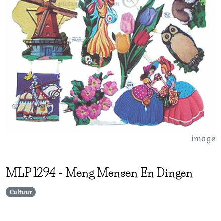
image
MLP
1294
-
Meng Mensen En Dingen
Cultuur