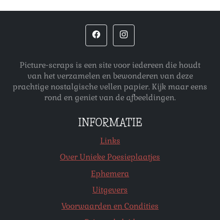
Picture-scraps is een site voor iedereen die houdt
van het verzamelen en bewonderen van deze
prachtige nostalgische vellen papier. Kijk maar eens
rond en geniet van de afbeeldingen.
INFORMATIE
Links
Over Unieke Poesieplaatjes
Ephemera
Uitgevers
Voorwaarden en Condities