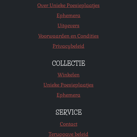
Over Unieke Poesieplaatjes
Ephemera
Uitgevers
Voorwaarden en Condities
Privacybeleid
COLLECTIE
Winkelen
Unieke Poesieplaatjes
Ephemera
SERVICE
Contact
Teruggave beleid