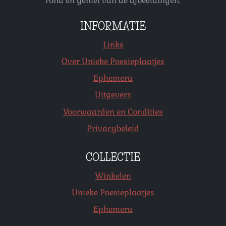
rond en geniet van de afbeeldingen.
INFORMATIE
Links
Over Unieke Poesieplaatjes
Ephemera
Uitgevers
Voorwaarden en Condities
Privacybeleid
COLLECTIE
Winkelen
Unieke Poesieplaatjes
Ephemera