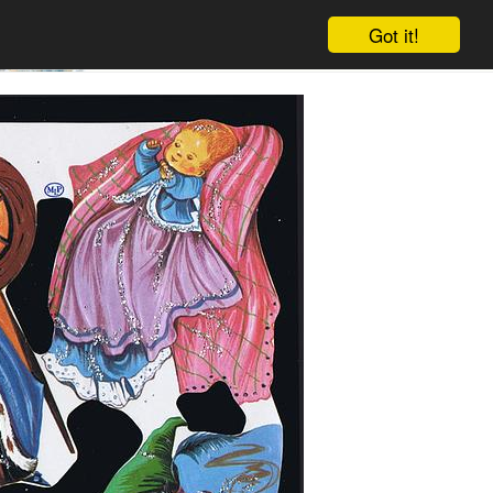
Got it!
Winkelwagen
Log in
Aanmelden