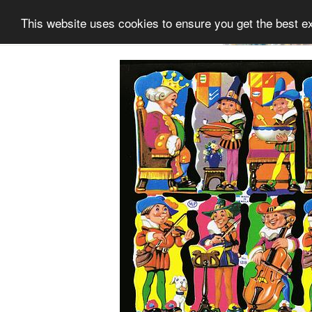
This website uses cookies to ensure you get the best e
Informatie
Collectie