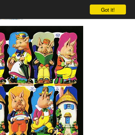
Got it!
Winkelwagen
Log in
Aanmelden