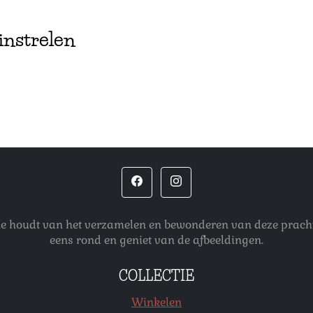
instrelen
 die houdt van het verzamelen en bewonderen van deze pracht
eens rond en geniet van de afbeeldingen.
COLLECTIE
Winkelen