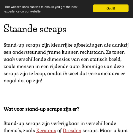
This website uses cookies to ensure you get the best
Got it!
experience on our website
Staande scraps
Stand-up scraps zijn kleurrijke afbeeldingen die dankzij
een ondersteunend frame kunnen rechtstaan. Ze tonen
vaak verschillende dimensies van een statisch beeld,
zoals mensen in een rijdende auto. Sommige van deze
scraps zijn te koop, omdat ik weet dat verzamelaars er
nogal dol op zijn!
Wat voor stand-up scraps zijn er?
Stand-up scraps zijn verkrijgbaar in verschillende
thema's, zoals
Kerstmis
of
Dresden
scraps. Maar u kunt