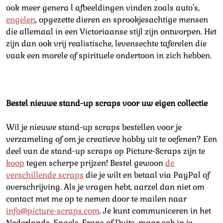
ook meer genera l afbeeldingen vinden zoals auto's,
engelen
, opgezette dieren en sprookjesachtige mensen
die allemaal in een Victoriaanse stijl zijn ontworpen. Het
zijn dan ook vrij realistische, levensechte taferelen die
vaak een morele of spirituele ondertoon in zich hebben.
Bestel nieuwe stand-up scraps voor uw eigen collectie
Wil je nieuwe stand-up scraps bestellen voor je
verzameling of om je creatieve hobby uit te oefenen? Een
deel van de stand-up scraps op Picture-Scraps zijn te
koop
tegen scherpe prijzen! Bestel gewoon
de
verschillende scraps
die je wilt en betaal via PayPal of
overschrijving. Als je vragen hebt, aarzel dan niet om
contact met me op te nemen door te mailen naar
info@picture-scraps.com
. Je kunt communiceren in het
Nederlands, Engels, Frans of Duits, maar ook in je