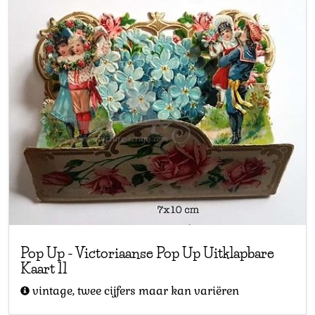
Pop Up
-
Victoriaanse Pop Up Uitklapbare
Kaart 11
vintage, twee cijfers maar kan variëren