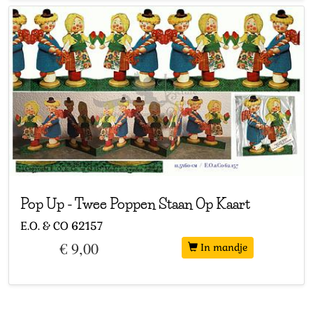
Pop Up
-
Twee Poppen Staan Op Kaart
E.O. & CO
62157
€ 9,00
In mandje